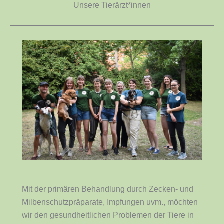
Unsere Tierärzt*innen
Mit der primären Behandlung durch Zecken- und
Milbenschutzpräparate, Impfungen uvm., möchten
wir den gesundheitlichen Problemen der Tiere in