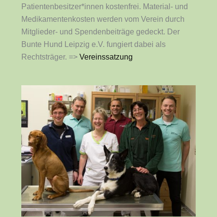
Patientenbesitzer*innen kostenfrei. Material- und
Medikamentenkosten werden vom Verein durch
Mitglieder- und Spendenbeiträge gedeckt. Der
Bunte Hund Leipzig e.V. fungiert dabei als
Rechtsträger. =>
Vereinssatzung