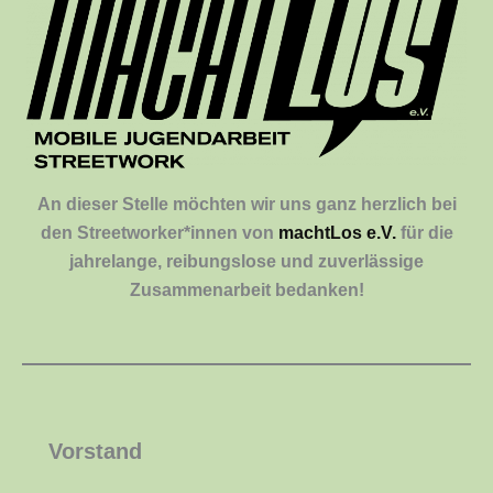
An dieser Stelle möchten wir uns ganz herzlich bei
den Streetworker*innen von
machtLos e.V.
für die
jahrelange, reibungslose und zuverlässige
Zusammenarbeit bedanken!
Vorstand